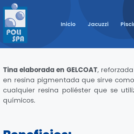
Inicio
Jacuzzi
Pisc
Tina elaborada en GELCOAT
, reforzada
en resina pigmentada que sirve como
cualquier resina poliéster que se utili
químicos.