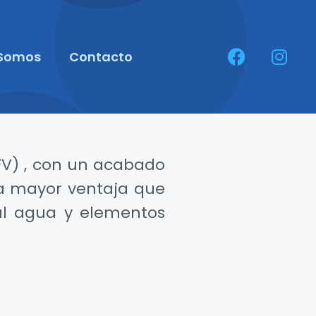
 Somos
Contacto
RPFV) , con un acabado
la mayor ventaja que
e al agua y elementos