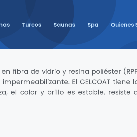
inas
Turcos
Saunas
Spa
Quienes
 en fibra de vidrio y resina poliéster (
 impermeabilizante. El GELCOAT tiene 
za, el color y brillo es estable, resist