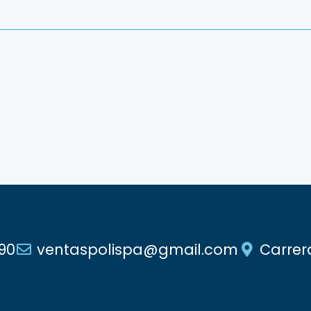
90
ventaspolispa@gmail.com
Carrer